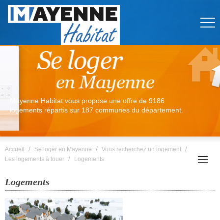
Mayenne Habitat vous propose une offre de 9186
logements répartis sur 187 communes du département.
/
/
/
Accueil
Se loger en Mayenne
Vous recherchez un logement
/
Les logements à louer
Logements
Logements