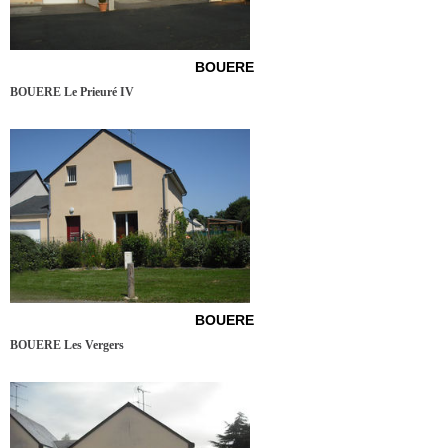
BOUERE
BOUERE Le Prieuré IV
BOUERE
BOUERE Les Vergers