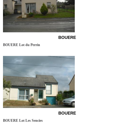
BOUERE
BOUERE Lot du Perrin
BOUERE
BOUERE Lot Les Sencies