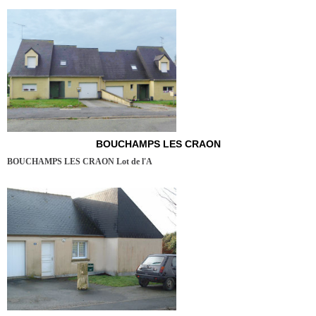
BOUCHAMPS LES CRAON
BOUCHAMPS LES CRAON Lot de l'A