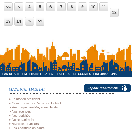
<<
<
4
5
6
7
8
9
10
11
12
13
14
>
>>
PLAN DE SITE
MENTIONS LÉGALES
POLITIQUE DE COOKIES
INFORMATIONS
INFORMATIQUES ET LIBERTÉS
Espace recrutement
MAYENNE HABITAT
Le mot du président
Gouvernance de Mayenne Habitat
Restrospective Mayenne Habitat
Nos agences
Nos activités
Notre patrimoine
Bilan des chantiers
Les chantiers en cours