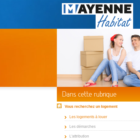
Vous recherchez un logement
Les logements à louer
Les démarches
L'attribution