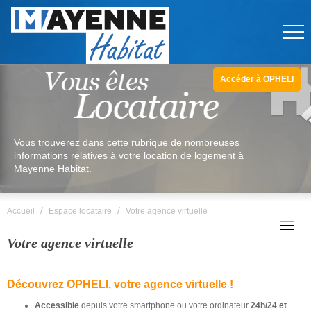
Accéder à OPHELI
Vous trouverez dans cette rubrique de nombreuses
informations relatives à votre location de logement à
Mayenne Habitat.
/
/
Accueil
Espace locataire
Votre agence virtuelle
Votre agence virtuelle
Découvrez OPHELI, votre agence virtuelle !
Accessible
depuis votre smartphone ou votre ordinateur
24h/24 et