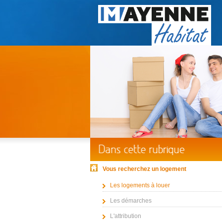
Vous recherchez un logement
Les logements à louer
Les démarches
L'attribution