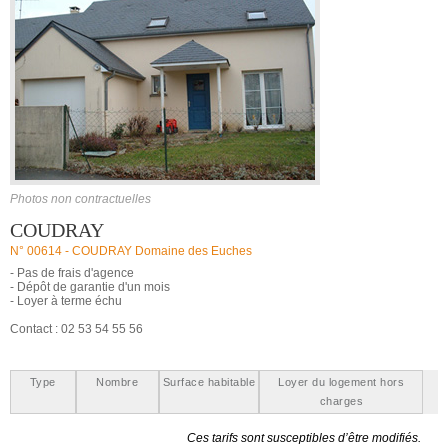
Photos non contractuelles
COUDRAY
N° 00614 -
COUDRAY Domaine des Euches
- Pas de frais d'agence
- Dépôt de garantie d'un mois
- Loyer à terme échu
Contact : 02 53 54 55 56
Type
Nombre
Surface habitable
Loyer du logement hors
charges
Ces tarifs sont susceptibles d’être modifiés.