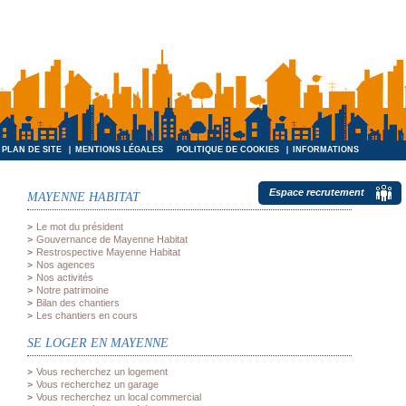
PLAN DE SITE
MENTIONS LÉGALES
POLITIQUE DE COOKIES
INFORMATIONS
INFORMATIQUES ET LIBERTÉS
Espace recrutement
MAYENNE HABITAT
Le mot du président
Gouvernance de Mayenne Habitat
Restrospective Mayenne Habitat
Nos agences
Nos activités
Notre patrimoine
Bilan des chantiers
Les chantiers en cours
SE LOGER EN MAYENNE
Vous recherchez un logement
Vous recherchez un garage
Vous recherchez un local commercial