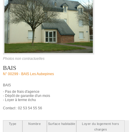
Photos non contractuelles
BAIS
N° 00299 -
BAIS Les Aubepines
BAIS
- Pas de frais d'agence
- Dépôt de garantie d'un mois
- Loyer à terme échu
Contact : 02 53 54 55 56
Type
Nombre
Surface habitable
Loyer du logement hors
charges