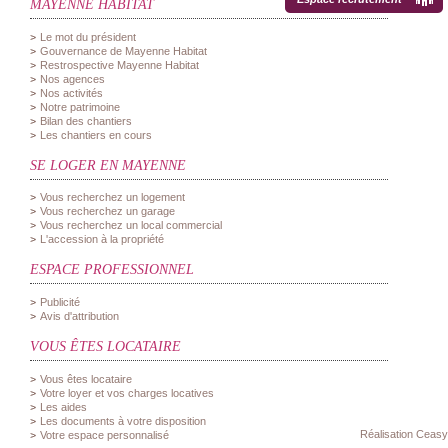
MAYENNE HABITAT
Le mot du président
Gouvernance de Mayenne Habitat
Restrospective Mayenne Habitat
Nos agences
Nos activités
Notre patrimoine
Bilan des chantiers
Les chantiers en cours
SE LOGER EN MAYENNE
Vous recherchez un logement
Vous recherchez un garage
Vous recherchez un local commercial
L'accession à la propriété
ESPACE PROFESSIONNEL
Publicité
Avis d'attribution
VOUS ÊTES LOCATAIRE
Vous êtes locataire
Votre loyer et vos charges locatives
Les aides
Les documents à votre disposition
Réalisation Ceasy
Votre espace personnalisé