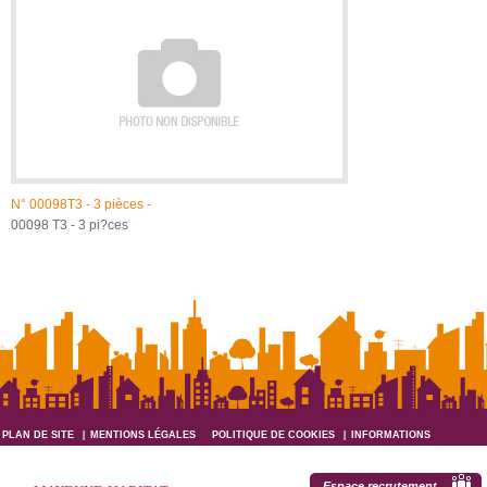
N°
00098T3 - 3 pièces -
00098 T3 - 3 pi?ces
PLAN DE SITE
MENTIONS LÉGALES
POLITIQUE DE COOKIES
INFORMATIONS
INFORMATIQUES ET LIBERTÉS
Espace recrutement