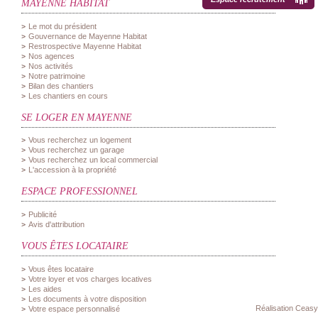
MAYENNE HABITAT
Le mot du président
Gouvernance de Mayenne Habitat
Restrospective Mayenne Habitat
Nos agences
Nos activités
Notre patrimoine
Bilan des chantiers
Les chantiers en cours
SE LOGER EN MAYENNE
Vous recherchez un logement
Vous recherchez un garage
Vous recherchez un local commercial
L'accession à la propriété
ESPACE PROFESSIONNEL
Publicité
Avis d'attribution
VOUS ÊTES LOCATAIRE
Vous êtes locataire
Votre loyer et vos charges locatives
Les aides
Les documents à votre disposition
Réalisation Ceasy
Votre espace personnalisé