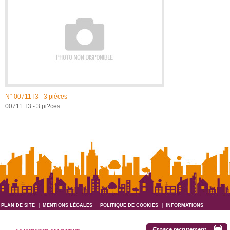
N°
00711T3 - 3 pièces -
00711 T3 - 3 pi?ces
PLAN DE SITE
MENTIONS LÉGALES
POLITIQUE DE COOKIES
INFORMATIONS
INFORMATIQUES ET LIBERTÉS
Espace recrutement