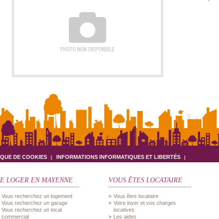
IQUE DE COOKIES
INFORMATIONS INFORMATIQUES ET LIBERTÉS
SE LOGER EN MAYENNE
VOUS ÊTES LOCATAIRE
Vous recherchez un logement
Vous êtes locataire
Vous recherchez un garage
Votre loyer et vos charges
Vous recherchez un local
locatives
commercial
Les aides