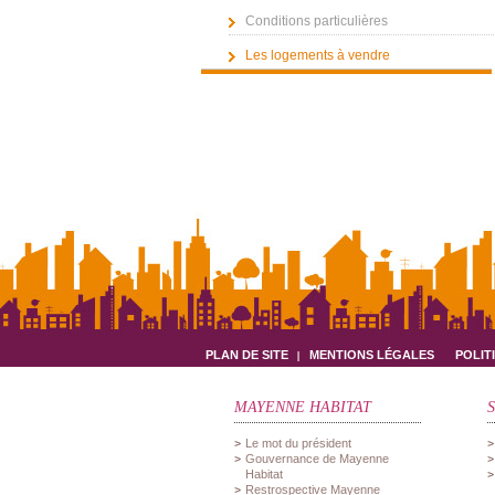
Conditions particulières
Les logements à vendre
PLAN DE SITE
MENTIONS LÉGALES
POLIT
MAYENNE HABITAT
Le mot du président
Gouvernance de Mayenne
Habitat
Restrospective Mayenne