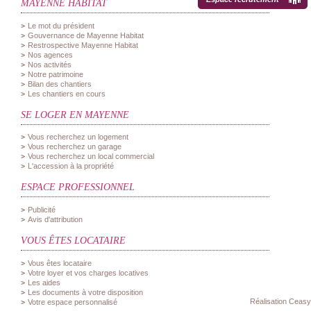
MAYENNE HABITAT
Le mot du président
Gouvernance de Mayenne Habitat
Restrospective Mayenne Habitat
Nos agences
Nos activités
Notre patrimoine
Bilan des chantiers
Les chantiers en cours
SE LOGER EN MAYENNE
Vous recherchez un logement
Vous recherchez un garage
Vous recherchez un local commercial
L'accession à la propriété
ESPACE PROFESSIONNEL
Publicité
Avis d'attribution
VOUS ÊTES LOCATAIRE
Vous êtes locataire
Votre loyer et vos charges locatives
Les aides
Les documents à votre disposition
Réalisation Ceasy
Votre espace personnalisé