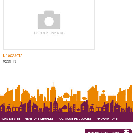
N°
00239T3 -
0239 T3
PLAN DE SITE
MENTIONS LÉGALES
POLITIQUE DE COOKIES
INFORMATIONS
INFORMATIQUES ET LIBERTÉS
Espace recrutement