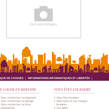
IQUE DE COOKIES
INFORMATIONS INFORMATIQUES ET LIBERTÉS
SE LOGER EN MAYENNE
VOUS ÊTES LOCATAIRE
Vous recherchez un logement
Vous êtes locataire
Vous recherchez un garage
Votre loyer et vos charges
Vous recherchez un local
locatives
commercial
Les aides