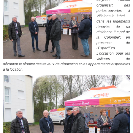
Mayenne Habitat
organisait des
portes-ouvertes à
Villaines-la-Juhel
dans les logements
rénovés de sa
résidence "Le pré de
la Colombe", en
présence de
l'Espac'Eco.
L'occasion pour les
visiteurs de
découvrir le résultat des travaux de rénovation et les appartements disponibles
à la location.