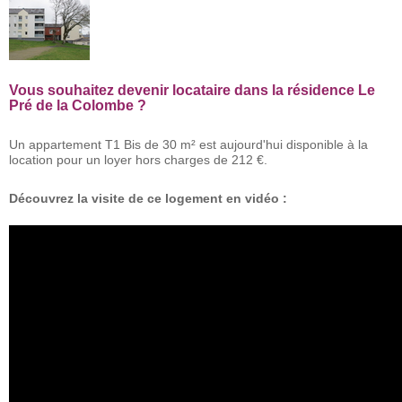
Vous souhaitez devenir locataire dans la résidence Le
Pré de la Colombe ?
Un appartement T1 Bis de 30 m² est aujourd'hui disponible à la
location pour un loyer hors charges de 212 €.
Découvrez la visite de ce logement en vidéo :