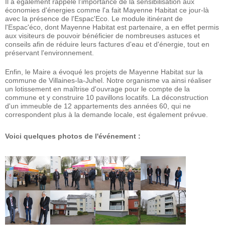
Il a également rappelé l'importance de la sensibilisation aux
économies d'énergies comme l'a fait Mayenne Habitat ce jour-là
avec la présence de l'Espac'Eco. Le module itinérant de
l'Espac'éco, dont Mayenne Habitat est partenaire, a en effet permis
aux visiteurs de pouvoir bénéficier de nombreuses astuces et
conseils afin de réduire leurs factures d'eau et d'énergie, tout en
préservant l'environnement.
Enfin, le Maire a évoqué les projets de Mayenne Habitat sur la
commune de Villaines-la-Juhel. Notre organisme va ainsi réaliser
un lotissement en maîtrise d'ouvrage pour le compte de la
commune et y construire 10 pavillons locatifs. La déconstruction
d'un immeuble de 12 appartements des années 60, qui ne
correspondent plus à la demande locale, est également prévue.
Voici quelques photos de l'événement :