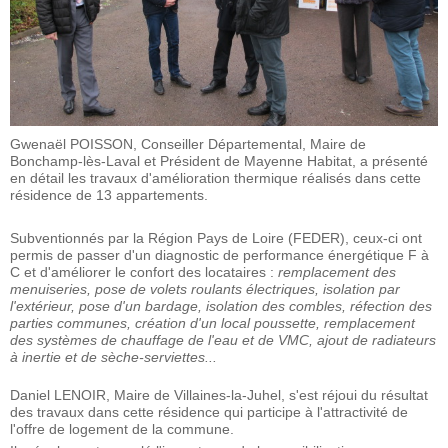
Gwenaël POISSON, Conseiller Départemental, Maire de
Bonchamp-lès-Laval et Président de Mayenne Habitat, a présenté
en détail les travaux d'amélioration thermique réalisés dans cette
résidence de 13 appartements.
Subventionnés par la Région Pays de Loire (FEDER), ceux-ci ont
permis de passer d'un diagnostic de performance énergétique F à
C et d'améliorer le confort des locataires :
remplacement des
menuiseries, pose de volets roulants électriques, isolation par
l'extérieur, pose d'un bardage, isolation des combles, réfection des
parties communes, création d'un local poussette, remplacement
des systèmes de chauffage de l'eau et de VMC, ajout de radiateurs
à inertie et de sèche-serviettes...
Daniel LENOIR, Maire de Villaines-la-Juhel, s'est réjoui du résultat
des travaux dans cette résidence qui participe à l'attractivité de
l'offre de logement de la commune.