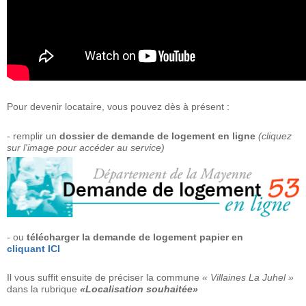
Pour devenir locataire, vous pouvez dès à présent :
- remplir un
dossier de demande de logement en ligne
(cliquez
sur l'image pour accéder au service)
- ou
télécharger la demande de logement papier en
cliquant ICI
Il vous suffit ensuite de préciser la commune
« Villaines La Juhel »
dans la rubrique
«Localisation souhaitée»