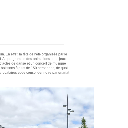
. En effet, la fête de l’été organisée par le
if. Au programme des animations : des jeux et
ctacles de danse et un concert de musique
es boissons à plus de 150 personnes, de quoi
locataires et de consolider notre partenariat