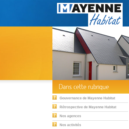
Gouvernance de Mayenne Habitat
Rétrospective de Mayenne Habitat
Nos agences
Nos activités