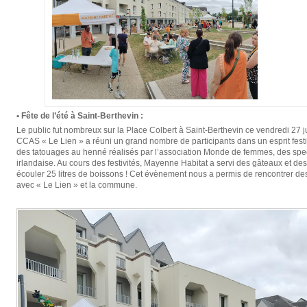
• Fête de l’été à Saint-Berthevin :
Le public fut nombreux sur la Place Colbert à Saint-Berthevin ce vendredi 27 juin
CCAS « Le Lien » a réuni un grand nombre de participants dans un esprit fest
des tatouages au henné réalisés par l’association Monde de femmes, des spe
irlandaise. Au cours des festivités, Mayenne Habitat a servi des gâteaux et d
écouler 25 litres de boissons ! Cet évènement nous a permis de rencontrer des 
avec « Le Lien » et la commune.