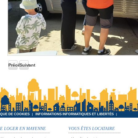
Précédent
Suivant
IQUE DE COOKIES
INFORMATIONS INFORMATIQUES ET LIBERTÉS
SE LOGER EN MAYENNE
VOUS ÊTES LOCATAIRE