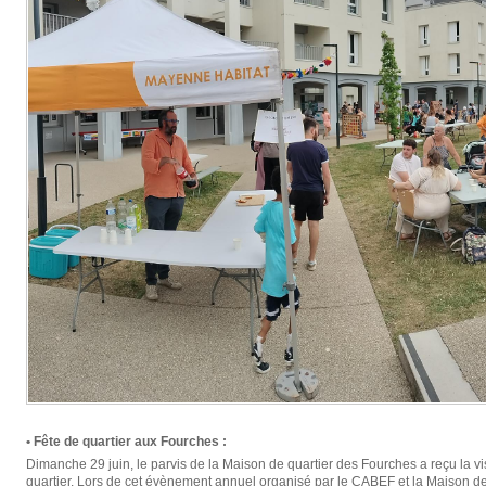
• Fête de quartier aux Fourches :
Dimanche 29 juin, le parvis de la Maison de quartier des Fourches a reçu la vis
quartier. Lors de cet évènement annuel organisé par le CABEF et la Maison de