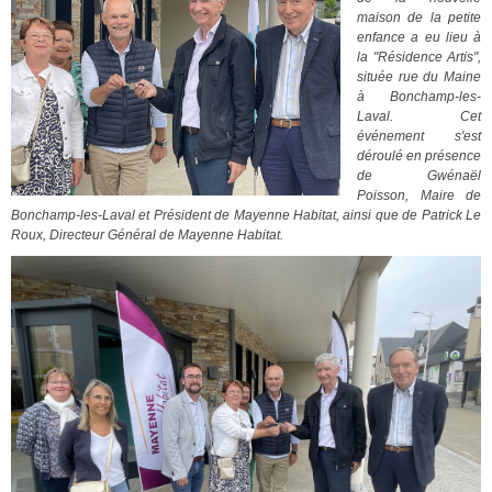
maison de la petite
enfance a eu lieu à
la "Résidence Artis",
située rue du Maine
à Bonchamp-les-
Laval. Cet
événement s'est
déroulé en présence
de Gwénaël
Poisson, Maire de
Bonchamp-les-Laval et Président de Mayenne Habitat, ainsi que de Patrick Le
Roux, Directeur Général de Mayenne Habitat.