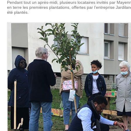
Pendant tout un après-midi, plusieurs locataires invités par Mayen
en terre les premières plantations, offertes par l’entreprise Jardila
été plantés.