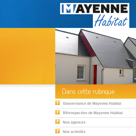
Gouvernance de Mayenne Habitat
Rétrospective de Mayenne Habitat
Nos agences
Nos activités