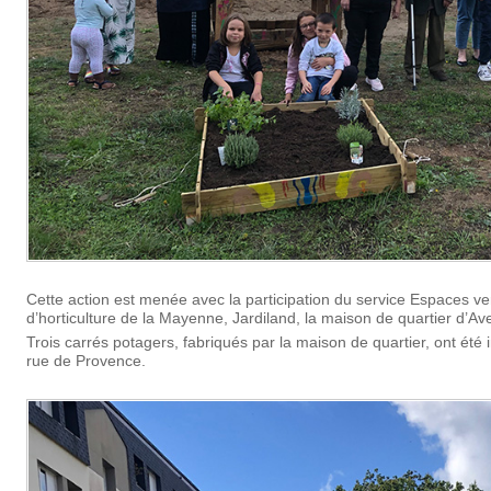
Cette action est menée avec la participation du service Espaces vert
d’horticulture de la Mayenne, Jardiland, la maison de quartier d’A
Trois carrés potagers, fabriqués par la maison de quartier, ont été 
rue de Provence.