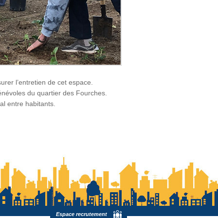
surer l’entretien de cet espace.
bénévoles du quartier des Fourches.
al entre habitants.
Espace recrutement