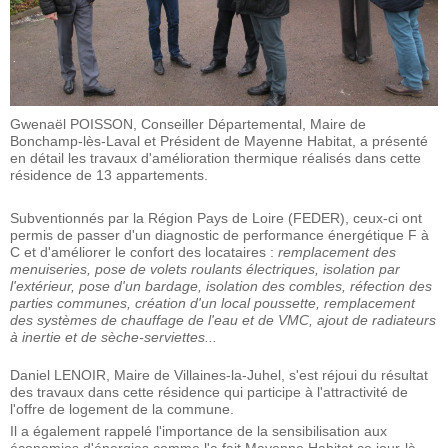
Gwenaël POISSON, Conseiller Départemental, Maire de
Bonchamp-lès-Laval et Président de Mayenne Habitat, a présenté
en détail les travaux d'amélioration thermique réalisés dans cette
résidence de 13 appartements.
Subventionnés par la Région Pays de Loire (FEDER), ceux-ci ont
permis de passer d'un diagnostic de performance énergétique F à
C et d'améliorer le confort des locataires :
remplacement des
menuiseries, pose de volets roulants électriques, isolation par
l'extérieur, pose d'un bardage, isolation des combles, réfection des
parties communes, création d'un local poussette, remplacement
des systèmes de chauffage de l'eau et de VMC, ajout de radiateurs
à inertie et de sèche-serviettes...
Daniel LENOIR, Maire de Villaines-la-Juhel, s'est réjoui du résultat
des travaux dans cette résidence qui participe à l'attractivité de
l'offre de logement de la commune.
Il a également rappelé l'importance de la sensibilisation aux