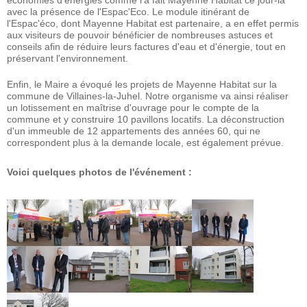
économies d'énergies comme l'a fait Mayenne Habitat ce jour-là
avec la présence de l'Espac'Eco. Le module itinérant de
l'Espac'éco, dont Mayenne Habitat est partenaire, a en effet permis
aux visiteurs de pouvoir bénéficier de nombreuses astuces et
conseils afin de réduire leurs factures d'eau et d'énergie, tout en
préservant l'environnement.
Enfin, le Maire a évoqué les projets de Mayenne Habitat sur la
commune de Villaines-la-Juhel. Notre organisme va ainsi réaliser
un lotissement en maîtrise d'ouvrage pour le compte de la
commune et y construire 10 pavillons locatifs. La déconstruction
d'un immeuble de 12 appartements des années 60, qui ne
correspondent plus à la demande locale, est également prévue.
Voici quelques photos de l'événement :