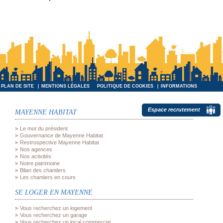
PLAN DE SITE
MENTIONS LÉGALES
POLITIQUE DE COOKIES
INFORMATIONS
INFORMATIQUES ET LIBERTÉS
Espace recrutement
MAYENNE HABITAT
Le mot du président
Gouvernance de Mayenne Habitat
Restrospective Mayenne Habitat
Nos agences
Nos activités
Notre patrimoine
Bilan des chantiers
Les chantiers en cours
SE LOGER EN MAYENNE
Vous recherchez un logement
Vous recherchez un garage
Vous recherchez un local commercial