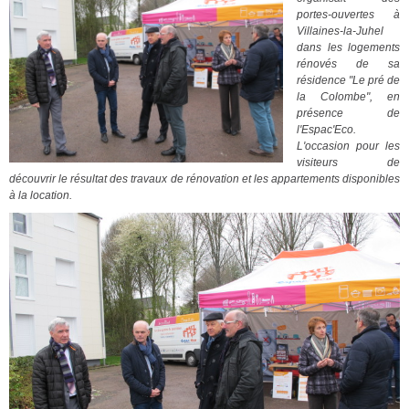
portes-ouvertes à
Villaines-la-Juhel
dans les logements
rénovés de sa
résidence "Le pré de
la Colombe", en
présence de
l'Espac'Eco.
L'occasion pour les
visiteurs de
découvrir le résultat des travaux de rénovation et les appartements disponibles
à la location.