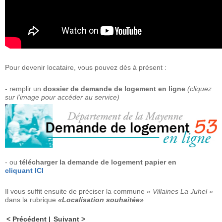
Pour devenir locataire, vous pouvez dès à présent :
- remplir un
dossier de demande de logement en ligne
(cliquez
sur l'image pour accéder au service)
- ou
télécharger la demande de logement papier en
cliquant ICI
Il vous suffit ensuite de préciser la commune
« Villaines La Juhel »
dans la rubrique
«Localisation souhaitée»
Précédent
Suivant